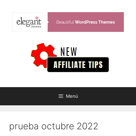
Saltar
al
contenido
Menú
prueba octubre 2022