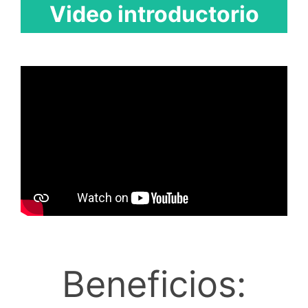
Video introductorio
Beneficios: