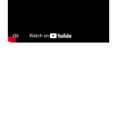
Si Estas Realmente
Interesad@ unete al grupo
de whatsapp