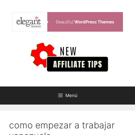
Saltar
al
contenido
Menú
como empezar a trabajar